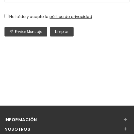
He leído y acepto la
pólitica de privacidad
Enviar Mensaje
Limpiar
+
INFORMACIÓN
+
NOSOTROS