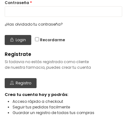
Contraseña
*
¿Has olvidado tu contraseña?
Login
Recordarme
Registrate
Si todavia no estás registrado como cliente
de nuestra farmacia, puedes crear tu cuenta
Registro
Crea tu cuenta hoy y podrás:
Acceso rápido a checkout
Seguir tus pedidos facilmente
Guardar un registro de todas tus compras