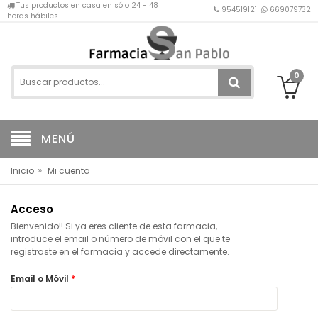
Tus productos en casa en sólo 24 - 48
954519121
669079732
horas hábiles
0
MENÚ
»
Inicio
Mi cuenta
Acceso
Bienvenido!! Si ya eres cliente de esta farmacia,
introduce el email o número de móvil con el que te
registraste en el farmacia y accede directamente.
Email o Móvil
*