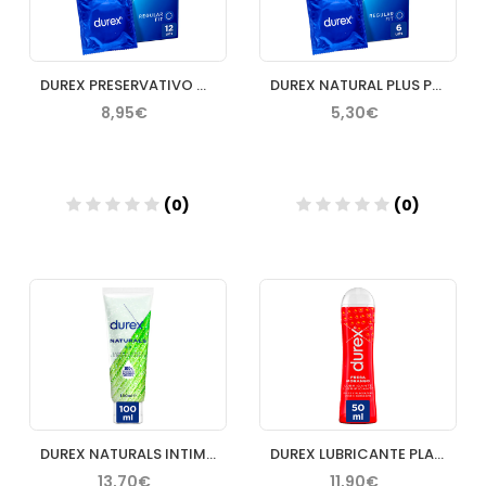
DUREX PRESERVATIVO NATURAL PLUS 12 U
DUREX NATURAL PLUS PRESERVATIVOS 6 U
8,95€
5,30€
(0)
(0)
Añadir
Añadir
DUREX NATURALS INTIMATE GEL PURE 100 ML
DUREX LUBRICANTE PLAY FRESA 50 ML
13,70€
11,90€