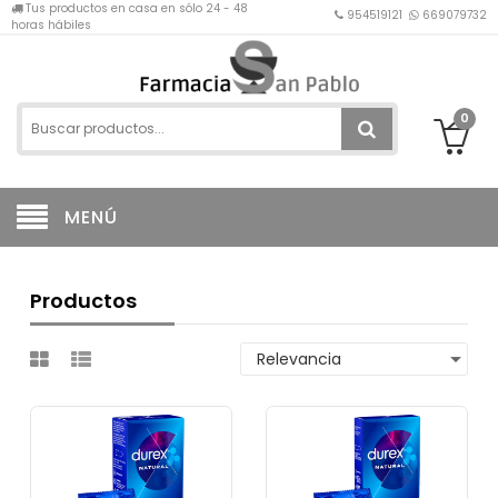
Tus productos en casa en sólo 24 - 48
954519121
669079732
horas hábiles
0
MENÚ
Productos