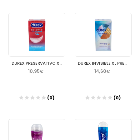
Añadir
Añadir
DUREX PRESERVATIVO XL SENSITIVO 12 U
DUREX INVISIBLE XL PRESERVATIVOS 10 UNIDADES
10,95€
14,60€
(0)
(0)
Añadir
Añadir