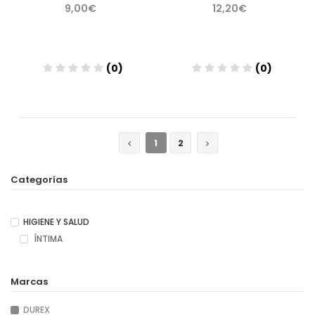
9,00€
12,20€
(0)
(0)
Añadir
Añadir
1
2
Categorías
HIGIENE Y SALUD
ÍNTIMA
Marcas
DUREX