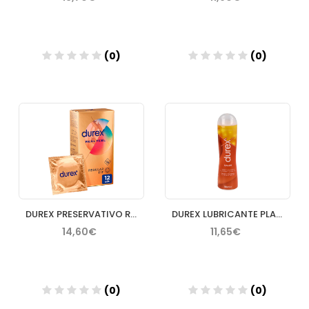
(0)
(0)
Añadir
Añadir
DUREX PRESERVATIVO REAL FEEL SIN LATEX 12 U DORADO
DUREX LUBRICANTE PLAY EFECTO CALOR FUEGO 50 ML
14,60€
11,65€
(0)
(0)