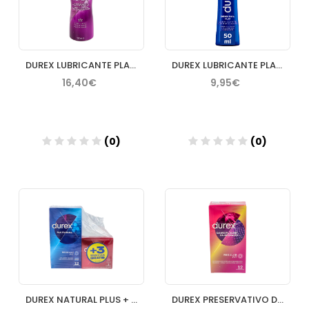
DUREX LUBRICANTE PLAY MASSAGE 2EN1 ALOE 200 ML
DUREX LUBRICANTE PLAY ORIGINAL 50 ML
16,40€
9,95€
(0)
(0)
Añadir
Añadir
DUREX NATURAL PLUS + DUREX SENSITIVO CONFORT PRE
DUREX PRESERVATIVO DAME PLACER ESTRIAS 12 U