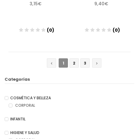
3,15€
9,40€
(0)
(0)
Añadir
Añadir
1
2
3
Categorías
COSMÉTICA Y BELLEZA
CORPORAL
INFANTIL
HIGIENE Y SALUD