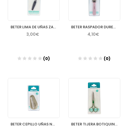
BETER LIMA DE UÑAS ZAFIRO
BETER RASPADOR DUREZAS PIES INOXIDABLE
3,00€
4,10€
(0)
(0)
Añadir
Añadir
BETER CEPILLO UÑAS NYLON DOBLE ERGONÓMICO
BETER TIJERA BOTIQUIN 125 CM