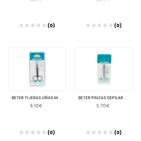
(0)
(0)
Añadir
Añadir
BETER TIJERAS UÑAS MANICURA CURVA
BETER PINZAS DEPILAR CROMADA RECTA
9,10€
3,70€
(0)
(0)