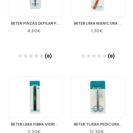
BETER PINZAS DEPILAR PAVONADA NEGRA RECTA
BETER LIMA MANICURA ROJA 4 UNIDADES
4,50€
1,30€
(0)
(0)
Añadir
Añadir
BETER LIMA FIBRA VIDRIO LARGA NEGRA 120/180 GRIT
BETER TIJERA PEDICURA UÑAS GRUESAS
2,20€
12,30€