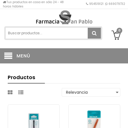
Tus productos en casa en sólo 24 - 48
954519121
669079732
horas hábiles
0
MENÚ
Productos