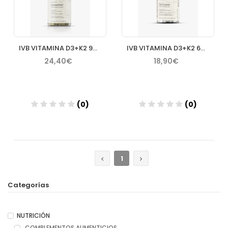
IVB VITAMINA D3+K2 90 CAPSULAS
IVB VITAMINA D3+K2 60 CAPSULAS
24,40€
18,90€
(0)
(0)
Añadir
Añadir
1
Categorías
NUTRICIÓN
COMPLEMENTOS ALIMENTICIOS