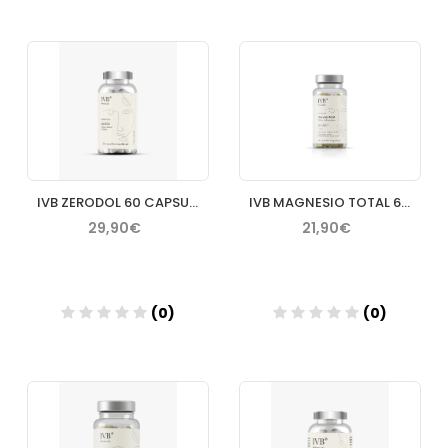
Añadir
Añadir
IVB ZERODOL 60 CAPSULAS
IVB MAGNESIO TOTAL 60 CAPSULAS
29,90€
21,90€
(0)
(0)
Añadir
Añadir