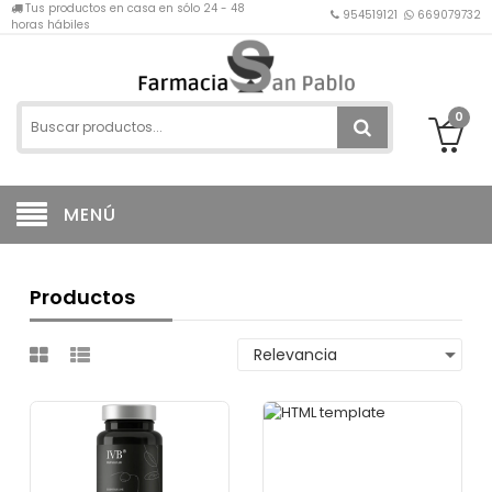
Tus productos en casa en sólo 24 - 48
954519121
669079732
horas hábiles
0
MENÚ
Productos