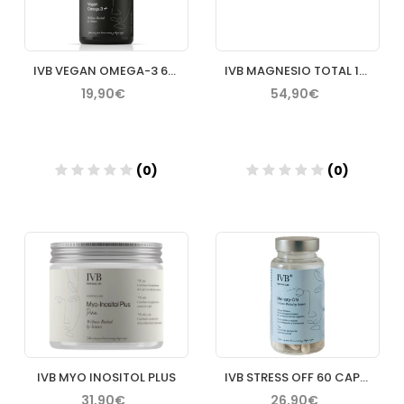
IVB VEGAN OMEGA-3 60 CAPSULAS
IVB MAGNESIO TOTAL 180 CAPS
19,90€
54,90€
(0)
(0)
Añadir
Añadir
IVB MYO INOSITOL PLUS
IVB STRESS OFF 60 CAPSULAS
31,90€
26,90€