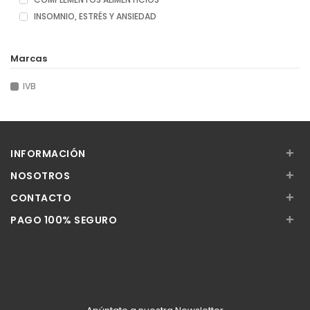
INSOMNIO, ESTRÉS Y ANSIEDAD
Marcas
IVB
+
INFORMACIÓN
+
NOSOTROS
+
CONTACTO
+
PAGO 100% SEGURO