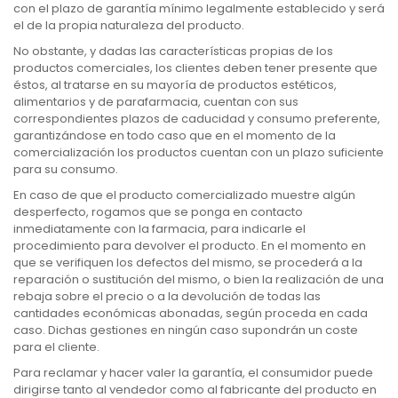
con el plazo de garantía mínimo legalmente establecido y será
el de la propia naturaleza del producto.
No obstante, y dadas las características propias de los
productos comerciales, los clientes deben tener presente que
éstos, al tratarse en su mayoría de productos estéticos,
alimentarios y de parafarmacia, cuentan con sus
correspondientes plazos de caducidad y consumo preferente,
garantizándose en todo caso que en el momento de la
comercialización los productos cuentan con un plazo suficiente
para su consumo.
En caso de que el producto comercializado muestre algún
desperfecto, rogamos que se ponga en contacto
inmediatamente con la farmacia, para indicarle el
procedimiento para devolver el producto. En el momento en
que se verifiquen los defectos del mismo, se procederá a la
reparación o sustitución del mismo, o bien la realización de una
rebaja sobre el precio o a la devolución de todas las
cantidades económicas abonadas, según proceda en cada
caso. Dichas gestiones en ningún caso supondrán un coste
para el cliente.
Para reclamar y hacer valer la garantía, el consumidor puede
dirigirse tanto al vendedor como al fabricante del producto en