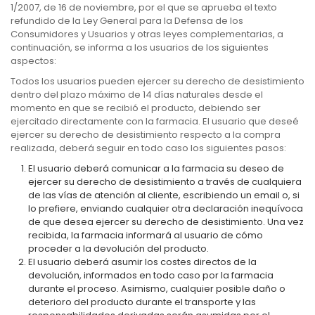
1/2007, de 16 de noviembre, por el que se aprueba el texto
refundido de la Ley General para la Defensa de los
Consumidores y Usuarios y otras leyes complementarias, a
continuación, se informa a los usuarios de los siguientes
aspectos:
Todos los usuarios pueden ejercer su derecho de desistimiento
dentro del plazo máximo de 14 días naturales desde el
momento en que se recibió el producto, debiendo ser
ejercitado directamente con la farmacia. El usuario que deseé
ejercer su derecho de desistimiento respecto a la compra
realizada, deberá seguir en todo caso los siguientes pasos:
El usuario deberá comunicar a la farmacia su deseo de
ejercer su derecho de desistimiento a través de cualquiera
de las vías de atención al cliente, escribiendo un email o, si
lo prefiere, enviando cualquier otra declaración inequívoca
de que desea ejercer su derecho de desistimiento. Una vez
recibida, la farmacia informará al usuario de cómo
proceder a la devolución del producto.
El usuario deberá asumir los costes directos de la
devolución, informados en todo caso por la farmacia
durante el proceso. Asimismo, cualquier posible daño o
deterioro del producto durante el transporte y las