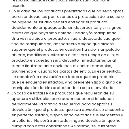
responsabilidades derivadas serán asumidas por el
usuario.
En el caso de los productos precintados que no sean aptos
para ser devueltos por razones de protección de la salud o
de higiene, el usuario deberá entregar el producto
debidamente empaquetado, sin desprecintar y sin signos
claros de que haya sido abierto, usado y/o manipulado.
Una vez recibido el producto, si fuera detectada cualquier
tipo de manipulación, desperfecto o signo que hiciera
suponer que el producto en cuestión ha sido manipulado,
abierto, modificado, alterado o existiera riesgo de ello, el
producto en cuestión será devuelto inmediatamente al
cliente final mediante envío postal contra reembolso,
asumiendo el usuario los gastos de envío. En este sentido,
se aceptará la devolución de todos aquellos productos
que se encuentren intactos, y no presenten tipo alguno de
manipulación del film protector de la caja o envoltorio.
En caso de tratarse de productos que requieran de su
apertura y utilización para poder conocer si funcionan
debidamente, la farmacia requerirá, para aceptar su
devolución, que el producto que sea devuelto se encuentre
en perfecto estado, disponiendo de todos sus elementos y
envoltorios. No será tramitada ninguna devolución que no
cumpla con estas condiciones. Asimismo, se le informa