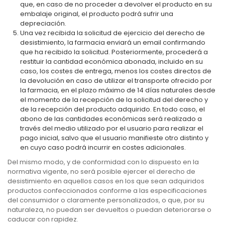
que, en caso de no proceder a devolver el producto en su
embalaje original, el producto podrá sufrir una
depreciación.
Una vez recibida la solicitud de ejercicio del derecho de
desistimiento, la farmacia enviará un email confirmando
que ha recibido la solicitud. Posteriormente, procederá a
restituir la cantidad económica abonada, incluido en su
caso, los costes de entrega, menos los costes directos de
la devolución en caso de utilizar el transporte ofrecido por
la farmacia, en el plazo máximo de 14 días naturales desde
el momento de la recepción de la solicitud del derecho y
de la recepción del producto adquirido. En todo caso, el
abono de las cantidades económicas será realizado a
través del medio utilizado por el usuario para realizar el
pago inicial, salvo que el usuario manifieste otro distinto y
en cuyo caso podrá incurrir en costes adicionales.
Del mismo modo, y de conformidad con lo dispuesto en la
normativa vigente, no será posible ejercer el derecho de
desistimiento en aquellos casos en los que sean adquiridos
productos confeccionados conforme a las especificaciones
del consumidor o claramente personalizados, o que, por su
naturaleza, no puedan ser devueltos o puedan deteriorarse o
caducar con rapidez.