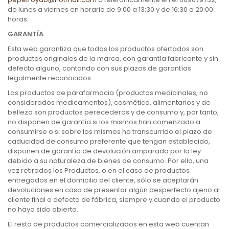
de lunes a viernes en horario de 9:00 a 13:30 y de 16:30 a 20:00
horas.
GARANTÍA
Esta web garantiza que todos los productos ofertados son
productos originales de la marca, con garantía fabricante y sin
defecto alguno, contando con sus plazos de garantías
legalmente reconocidos.
Los productos de parafarmacia (productos medicinales, no
considerados medicamentos), cosmética, alimentarios y de
belleza son productos perecederos y de consumo y, por tanto,
no disponen de garantía si los mismos han comenzado a
consumirse o si sobre los mismos ha transcurrido el plazo de
caducidad de consumo preferente que tengan establecido,
disponen de garantía de devolución amparada por la ley
debido a su naturaleza de bienes de consumo. Por ello, una
vez retirados los Productos, o en el caso de productos
entregados en el domicilio del cliente, sólo se aceptarán
devoluciones en caso de presentar algún desperfecto ajeno al
cliente final o defecto de fábrica, siempre y cuando el producto
no haya sido abierto.
El resto de productos comercializados en esta web cuentan