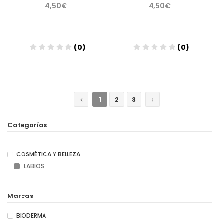
4,50€
4,50€
(0)
(0)
Añadir
Añadir
1
2
3
Categorías
COSMÉTICA Y BELLEZA
LABIOS
Marcas
BIODERMA