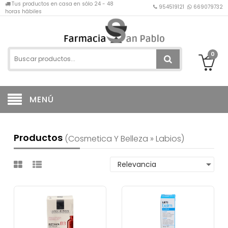
Tus productos en casa en sólo 24 - 48
954519121
669079732
horas hábiles
0
MENÚ
Productos
(cosmetica Y Belleza » Labios)