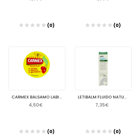
(0)
(0)
Añadir
Añadir
CARMEX BALSAMO LABIAL CEREZA 7 5 G
LETIBALM FLUIDO NATURE 1 ENVASE 10 ML
4,50€
7,35€
(0)
(0)