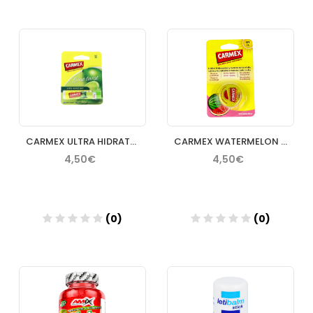
Añadir
Añadir
CARMEX ULTRA HIDRATANTE BALSAMO LABIAL 4 STICK LIME TWIST
CARMEX WATERMELON SPF 15 1 TARRO 75 G
4,50€
4,50€
(0)
(0)
Añadir
Añadir