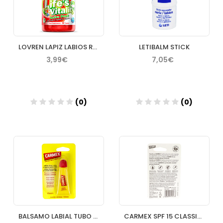
LOVREN LAPIZ LABIOS ROJO INTENSO LP3
LETIBALM STICK
3,99€
7,05€
(0)
(0)
Añadir
Añadir
BALSAMO LABIAL TUBO CARMEX 10 G
CARMEX SPF 15 CLASSIC BALSAMO LABIAL 1 ENVASE 425 G