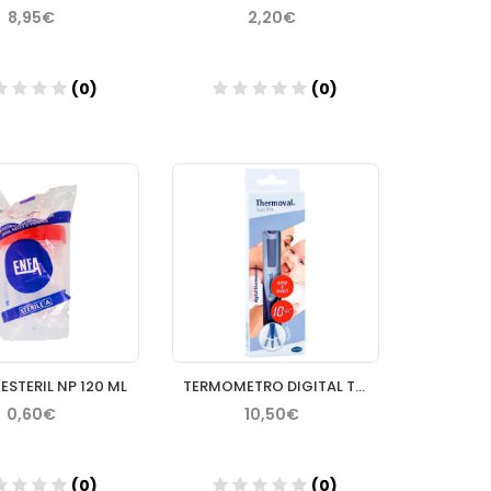
8,95€
2,20€
(0)
(0)
Añadir
Añadir
ESTERIL NP 120 ML
TERMOMETRO DIGITAL THERMOVAL RAPID PUNTA FLEXIBL
0,60€
10,50€
(0)
(0)