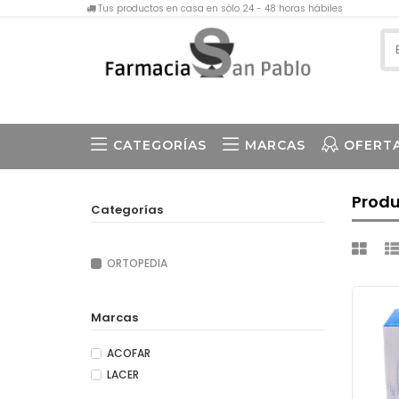
Tus productos en casa en sólo 24 - 48 horas hábiles
CATEGORÍAS
MARCAS
OFERT
Prod
Categorías
ORTOPEDIA
Marcas
ACOFAR
LACER