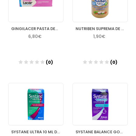
GINGILACER PASTA DENTAL 75 ML
NUTRIBEN SUPREMA DE MERLUZA CON GUISANTES ZANAHO
6,80€
1,90€
(0)
(0)
Añadir
Añadir
SYSTANE ULTRA 10 ML DIRECTO
SYSTANE BALANCE GOTAS OFTALMICAS DIRECTO