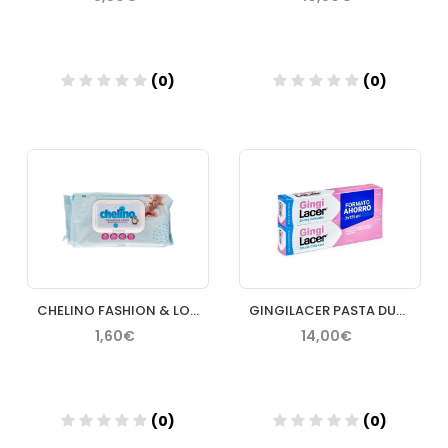
(0)
(0)
Añadir
Añadir
CHELINO FASHION & LOVE TOALLITAS INFANTILES 60 TOALLITAS
GINGILACER PASTA DUPLO 125 ML
1,60€
14,00€
(0)
(0)