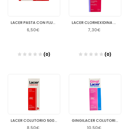
LACER PASTA CON FLUOR 125 ML
LACER CLORHEXIDINA COLUTORIO 200 ML
6,50€
7,30€
(0)
(0)
Añadir
Añadir
LACER COLUTORIO 500 ML
GINGILACER COLUTORIO 500 ML
8,50€
10,50€