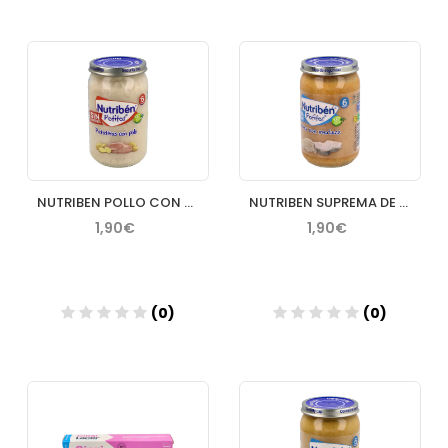
Añadir
Añadir
NUTRIBEN POLLO CON PATATITAS 1 POTITO 235 G
NUTRIBEN SUPREMA DE MERLUZA CON ARROZ POTITO 235 G
1,90€
1,90€
(0)
(0)
Añadir
Añadir