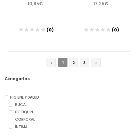
10,95€
17,25€
(0)
(0)
Añadir
Añadir
1
2
3
Categorías
HIGIENE Y SALUD
BUCAL
BOTIQUÍN
CORPORAL
ÍNTIMA