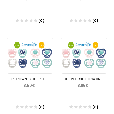
(0)
(0)
Añadir
Añadir
DR BROWN`S CHUPETE ADVANTAGE 06 M
CHUPETE SILICONA DR BROWN´S ADVANTAGE REVERSIBLE 6 18 MESE
8,50€
8,95€
(0)
(0)