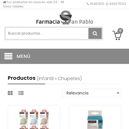
Tus productos en casa en sólo 24 - 48
954519121
669079732
horas hábiles
0
MENÚ
Productos
(infantil » Chupetes)