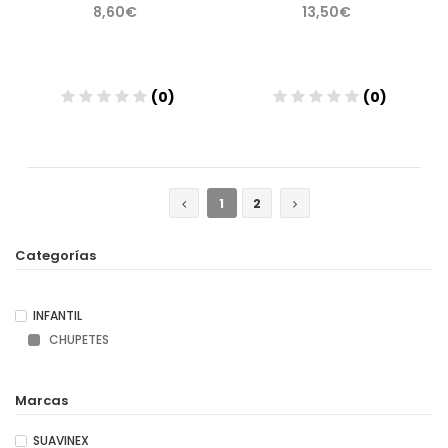
8,60€
13,50€
(0)
(0)
Añadir
Añadir
1
2
Categorías
INFANTIL
CHUPETES
Marcas
SUAVINEX