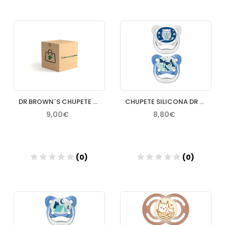
Añadir
Añadir
DR BROWN´S CHUPETE SILICONA PREVENT ANIMAL 06M
CHUPETE SILICONA DR BROWN´S ADVANTAGE REVERSIBLE NOCTURNO 0
9,00€
8,80€
(0)
(0)
Añadir
Añadir