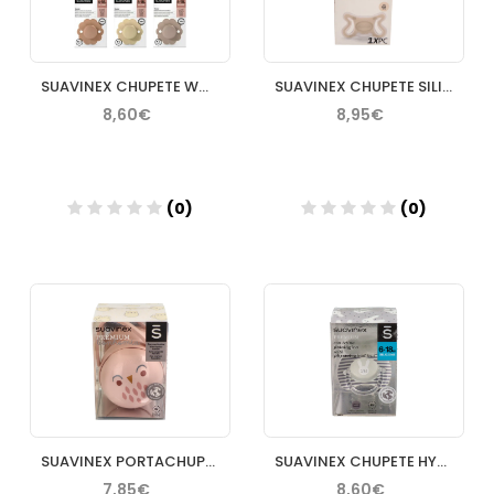
SUAVINEX CHUPETE WONDER SOFT 618M SILICONA FISIOLOGICO
SUAVINEX CHUPETE SILICONA FISIOLOGICO SX PRO ZEROZERO 0 6
8,60€
8,95€
(0)
(0)
Añadir
Añadir
SUAVINEX PORTACHUPETES DUO
SUAVINEX CHUPETE HYGGE BABY 618M SILICONA FISIOLOGICA
7,85€
8,60€