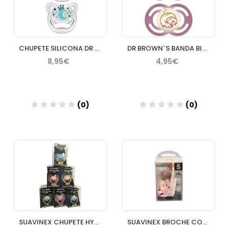
CHUPETE SILICONA DR BROWN´S ADVANTAGE REVERSIBLE NOCTURNO 6
DR BROWN`S BANDA BIBERON
8,95€
4,95€
(0)
(0)
Añadir
Añadir
SUAVINEX CHUPETE HYGGE BABY 06M SILICONA FISIOLOGICA
SUAVINEX BROCHE CON CINTA PREMIUM