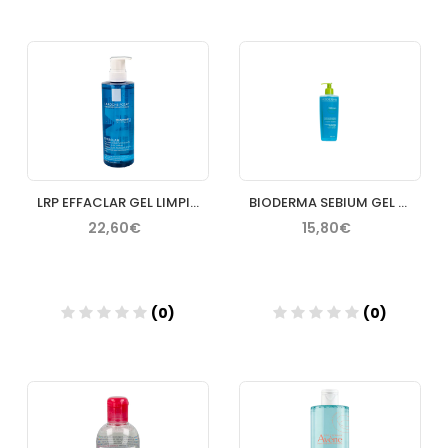
Añadir
Añadir
LRP EFFACLAR GEL LIMPIADOR PURIFICANTE 400 ML
BIODERMA SEBIUM GEL MOUSSANT 500 ML
22,60€
15,80€
(0)
(0)
Añadir
Añadir