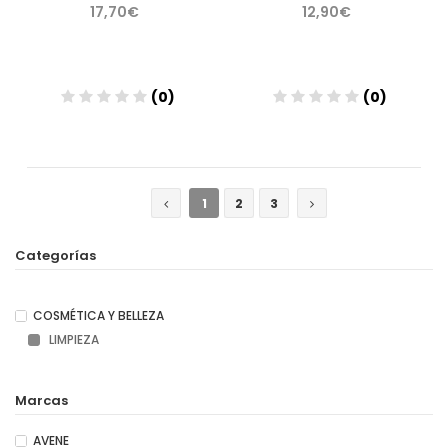
17,70€
12,90€
(0)
(0)
Añadir
Añadir
1
2
3
Categorías
COSMÉTICA Y BELLEZA
LIMPIEZA
Marcas
AVENE