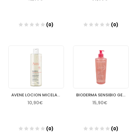
(0)
(0)
Añadir
Añadir
AVENE LOCION MICELAR 400 ML
BIODERMA SENSIBIO GEL MOUSSANT 500 ML
10,90€
15,90€
(0)
(0)