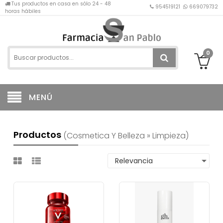
Tus productos en casa en sólo 24 - 48
954519121
669079732
horas hábiles
0
MENÚ
Productos
(cosmetica Y Belleza » Limpieza)