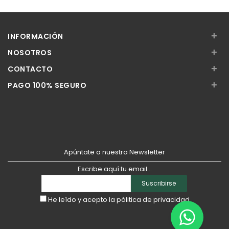
Añadir
Añadir
+
INFORMACIÓN
+
NOSOTROS
+
CONTACTO
+
PAGO 100% SEGURO
Apúntate a nuestra Newsletter
Escribe aquí tu email...
Suscribirse
He leído y acepto la
pólitica de privacidad