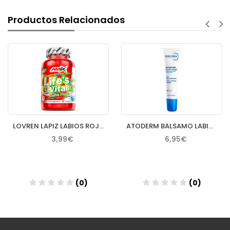
Productos Relacionados
LOVREN LAPIZ LABIOS ROJO INTENSO LP3
ATODERM BALSAMO LABIOS BIODERMA 15 ML
3,99€
6,95€
(0)
(0)
Añadir
Añadir