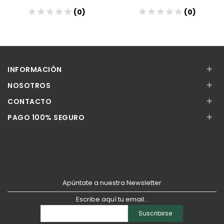
(0)
(0)
Añadir
Añadir
+
INFORMACIÓN
+
NOSOTROS
+
CONTACTO
+
PAGO 100% SEGURO
Apúntate a nuestra Newsletter
Escribe aquí tu email...
Suscribirse