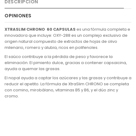
DESCRIPCIÓN
OPINIONES
XTRASLIM CHRONO 60 CAPSULAS
es una fórmula completa e
innovadora que incluye: OXY-288 es un complejo exclusivo de
origen natural compuesto de extractos de hojas de olivo
milenario, romero y alubia, ricos en polifenoles.
El saúco contribuye a la pérdida de peso y favorece la
eliminación. El pimiento dulce, gracias a contener capsaicina,
ayuda a quemar las grasas.
El nopal ayuda a captar los azúcares y las grasas y contribuye a
reducir el apetito. La fórmula de XtraSlim CHRONO se completa
con comino, mirobálano, vitaminas B5 y B6, y el dúo zinc y
cromo.