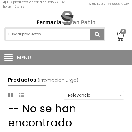
Tus productos en casa en sólo 24 - 48
954519121
669079732
horas hábiles
0
MENÚ
Productos
(promoción Urgo)
-- No se han
encontrado