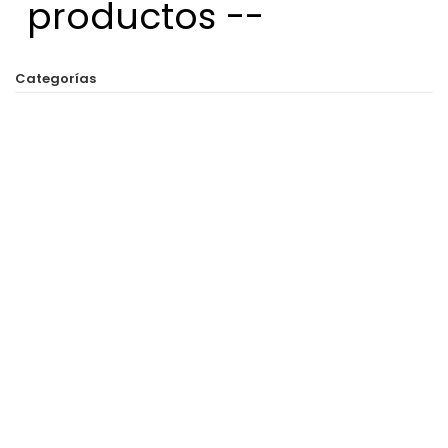
productos --
Categorías