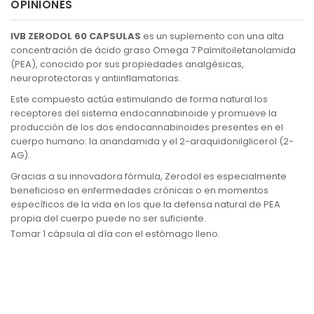
OPINIONES
IVB ZERODOL 60 CAPSULAS
es un suplemento con una alta
concentración de ácido graso Omega 7 Palmitoiletanolamida
(PEA), conocido por sus propiedades analgésicas,
neuroprotectoras y antiinflamatorias.
Este compuesto actúa estimulando de forma natural los
receptores del sistema endocannabinoide y promueve la
producción de los dos endocannabinoides presentes en el
cuerpo humano: la anandamida y el 2-araquidonilglicerol (2-
AG).
Gracias a su innovadora fórmula, Zerodol es especialmente
beneficioso en enfermedades crónicas o en momentos
específicos de la vida en los que la defensa natural de PEA
propia del cuerpo puede no ser suficiente.
Tomar 1 cápsula al día con el estómago lleno.