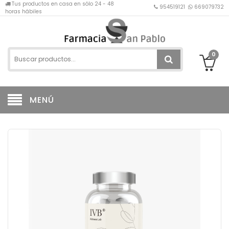
Tus productos en casa en sólo 24 - 48
954519121
669079732
horas hábiles
0
MENÚ