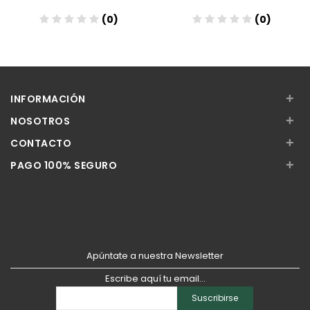
(0)
(0)
Añadir
Añadir
+
INFORMACIÓN
+
NOSOTROS
+
CONTACTO
+
PAGO 100% SEGURO
Apúntate a nuestra Newsletter
Escribe aquí tu email...
Suscribirse