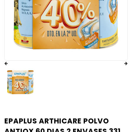
EPAPLUS ARTHICARE POLVO
ANTIOX 60 DIAS 2 ENVASES 331