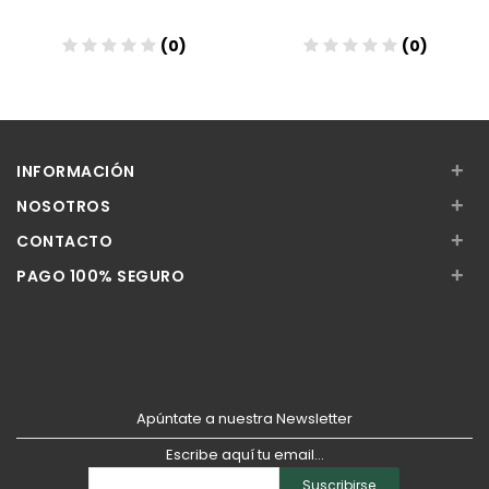
(0)
(0)
Añadir
Añadir
+
INFORMACIÓN
+
NOSOTROS
+
CONTACTO
+
PAGO 100% SEGURO
Apúntate a nuestra Newsletter
Escribe aquí tu email...
Suscribirse