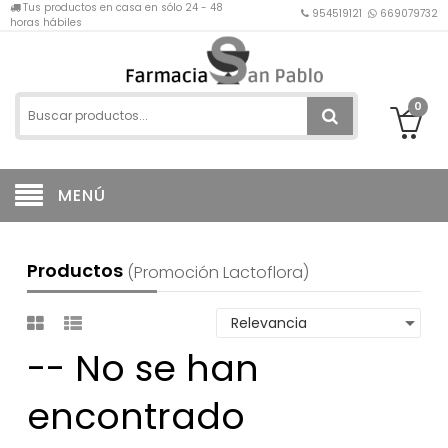
Tus productos en casa en sólo 24 - 48
954519121
669079732
horas hábiles
0
MENÚ
Productos
(promoción Lactoflora)
-- No se han
encontrado