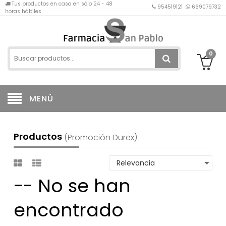
Tus productos en casa en sólo 24 - 48
954519121
669079732
horas hábiles
0
MENÚ
Productos
(promoción Durex)
-- No se han
encontrado