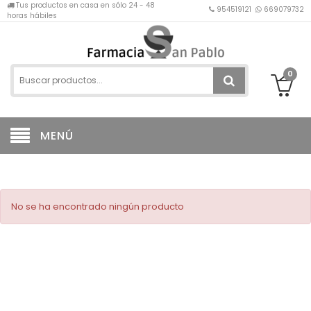
Tus productos en casa en sólo 24 - 48
954519121
669079732
horas hábiles
0
MENÚ
No se ha encontrado ningún producto