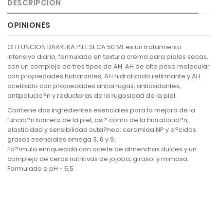
DESCRIPCIÓN
OPINIONES
GH FUNCION BARRERA PIEL SECA 50 ML es un tratamiento
intensivo diario, formulado en textura crema para pieles secas,
con un complejo de tres tipos de AH: AH de alto peso molecular
con propiedades hidratantes, AH hidrolizado refirmante y AH
acetilado con propiedades antiarrugas, antioxidantes,
antipolucio?n y reductoras de la rugosidad de la piel.
Contiene dos ingredientes esenciales para la mejora de la
funcio?n barrera de la piel, asi? como de la hidratacio?n,
elasticidad y sensibilidad cuta?nea: ceramida NP y a?cidos
grasos esenciales omega 3, 6 y 9.
Fo?rmula enriquecida con aceite de almendras dulces y un
complejo de ceras nutritivas de jojoba, girasol y mimosa.
Formulado a pH ~ 5,5.