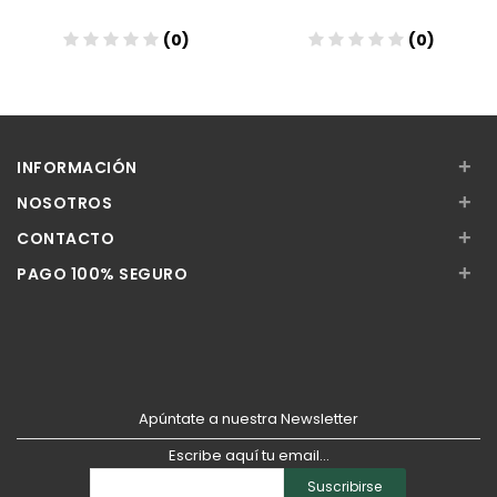
(0)
(0)
Añadir
Añadir
+
INFORMACIÓN
+
NOSOTROS
+
CONTACTO
+
PAGO 100% SEGURO
Apúntate a nuestra Newsletter
Escribe aquí tu email...
Suscribirse