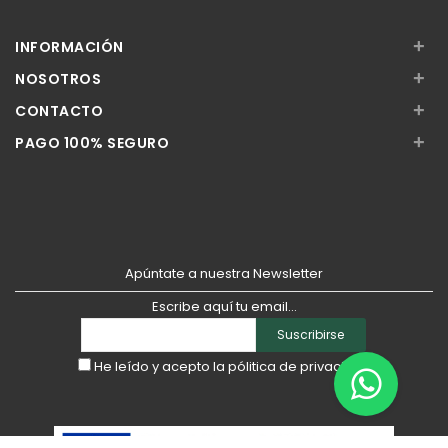
Añadir
Añadir
+
INFORMACIÓN
+
NOSOTROS
+
CONTACTO
+
PAGO 100% SEGURO
Apúntate a nuestra Newsletter
Escribe aquí tu email...
Suscribirse
He leído y acepto la
pólitica de privacidad