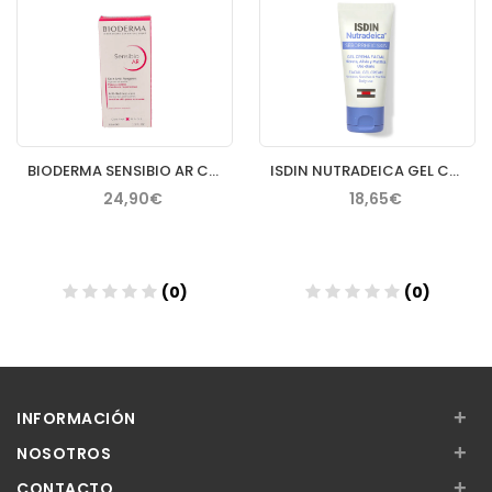
BIODERMA SENSIBIO AR CREMA 40 ML
ISDIN NUTRADEICA GEL CREMA FACIAL PIEL SEBORREICA 50 ML
24,90€
18,65€
(0)
(0)
Añadir
Añadir
+
INFORMACIÓN
+
NOSOTROS
+
CONTACTO