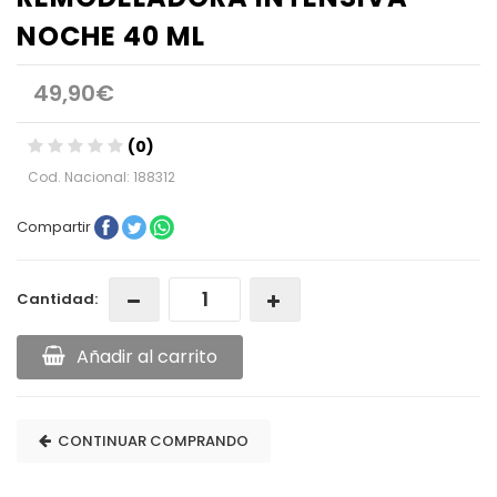
NOCHE 40 ML
49,90€
(0)
Cod. Nacional: 188312
Compartir
Cantidad:
Añadir al carrito
CONTINUAR COMPRANDO