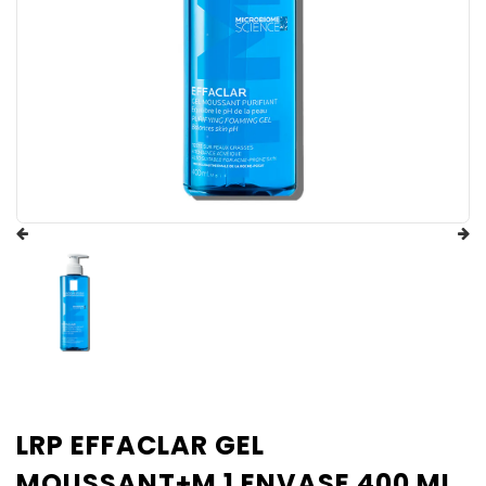
LRP EFFACLAR GEL
MOUSSANT+M 1 ENVASE 400 ML