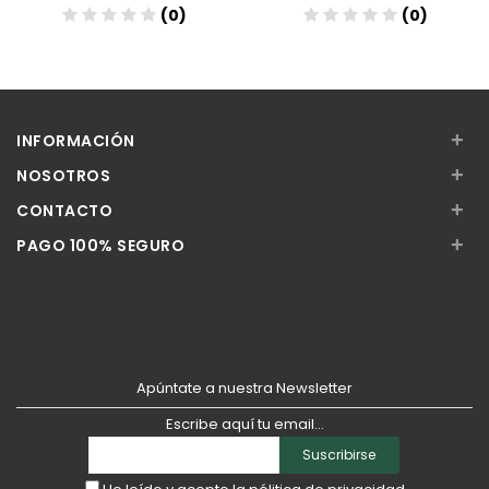
(0)
(0)
Añadir
Añadir
+
INFORMACIÓN
+
NOSOTROS
+
CONTACTO
+
PAGO 100% SEGURO
Apúntate a nuestra Newsletter
Escribe aquí tu email...
Suscribirse