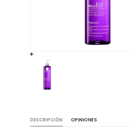
DESCRIPCIÓN
OPINIONES