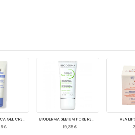
ISDIN NUTRADEICA GEL CREMA FACIAL PIEL SEBORREICA 50 ML
BIODERMA SEBIUM PORE REFINER 30 ML
VEA LIP
65€
19,85€