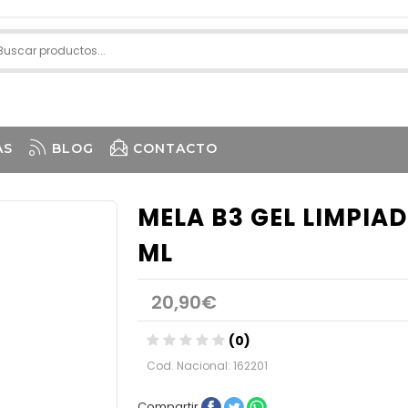
AS
BLOG
CONTACTO
MELA B3 GEL LIMPIA
ML
20,90€
(0)
Cod. Nacional: 162201
Compartir