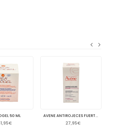
OGEL 50 ML
AVENE ANTIROJECES FUERTE CONCENTRADO 30 ML
31,95€
27,95€