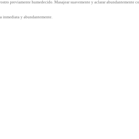
l rostro previamente humedecido. Masajear suavemente y aclarar abundantemente c
agua inmediata y abundantemente.