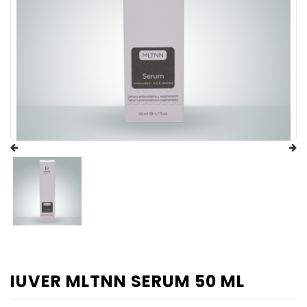
IUVER MLTNN SERUM 50 ML