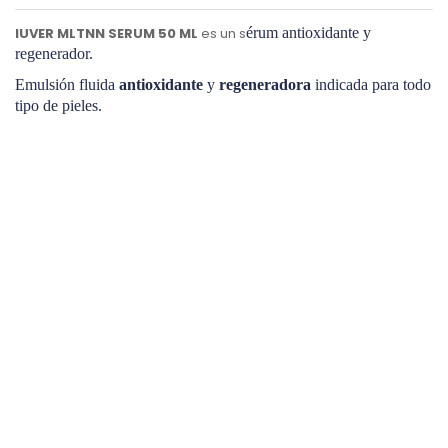
IUVER MLTNN SERUM 50 ML
es un s
érum antioxidante y
regenerador.
Emulsión fluida
antioxidante
y
regeneradora
indicada para todo
tipo de pieles.