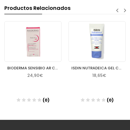
Productos Relacionados
BIODERMA SENSIBIO AR CREMA 40 ML
ISDIN NUTRADEICA GEL CREMA FACIAL PIEL SEBORREICA 50 ML
24,90€
18,65€
(0)
(0)
Añadir
Añadir