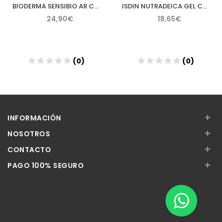
BIODERMA SENSIBIO AR CREMA 40 ML
ISDIN NUTRADEICA GEL CREMA FACIAL PIEL SEBORREICA 50 ML
24,90€
18,65€
(0)
(0)
Añadir
Añadir
+
INFORMACIÓN
+
NOSOTROS
+
CONTACTO
+
PAGO 100% SEGURO