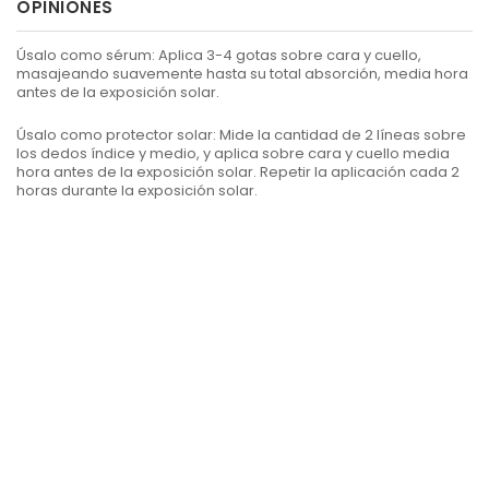
OPINIONES
Úsalo como sérum
: Aplica 3-4 gotas sobre cara y cuello,
masajeando suavemente hasta su total absorción, media hora
antes de la exposición solar.
Úsalo como protector solar
: Mide la cantidad de 2 líneas sobre
los dedos índice y medio, y aplica sobre cara y cuello media
hora antes de la exposición solar. Repetir la aplicación cada 2
horas durante la exposición solar.