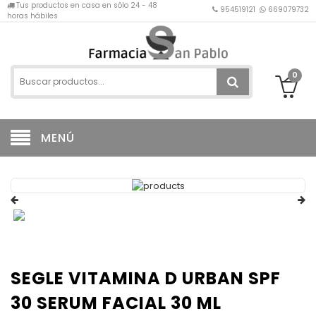
Tus productos en casa en sólo 24 - 48
954519121
669079732
horas hábiles
0
MENÚ
SEGLE VITAMINA D URBAN SPF
30 SERUM FACIAL 30 ML