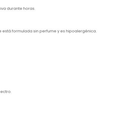
iva durante horas.
ue está formulada
sin perfume
y es hipoalergénica.
ectro.