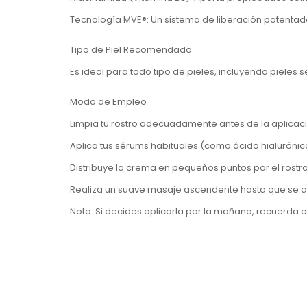
Tecnología MVE®
: Un sistema de liberación patentad
Tipo de Piel Recomendado
Es ideal para
todo tipo de pieles
, incluyendo pieles 
Modo de Empleo
Limpia tu rostro adecuadamente antes de la aplicaci
Aplica tus sérums habituales (como ácido hialurónic
Distribuye la crema en
pequeños puntos por el rostro 
Realiza un suave masaje ascendente hasta que se a
Nota
: Si decides aplicarla por la mañana, recuerda 