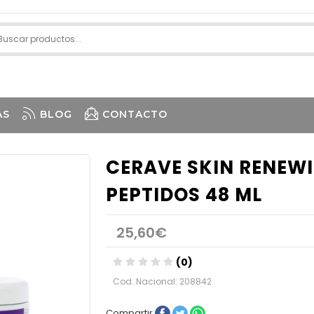
AS
BLOG
CONTACTO
CERAVE SKIN RENEW
PEPTIDOS 48 ML
25,60€
(0)
Cod. Nacional: 208842
Compartir