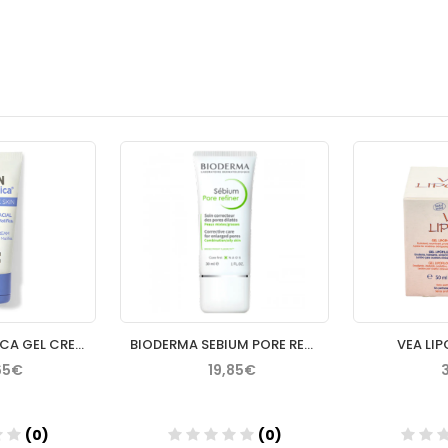
ISDIN NUTRADEICA GEL CREMA FACIAL PIEL SEBORREICA 50 ML
BIODERMA SEBIUM PORE REFINER 30 ML
VEA LIP
65€
19,85€
(0)
(0)