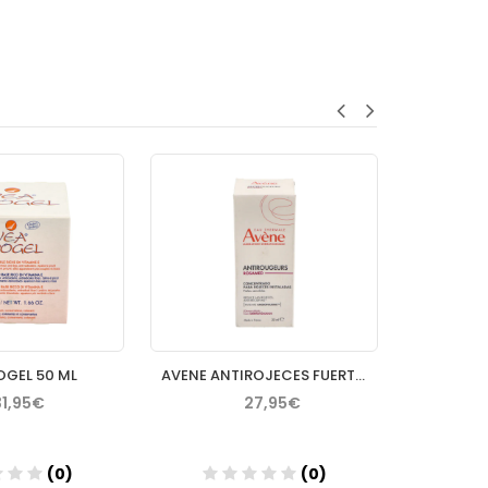
OGEL 50 ML
AVENE ANTIROJECES FUERTE CONCENTRADO 30 ML
31,95€
27,95€
(0)
(0)