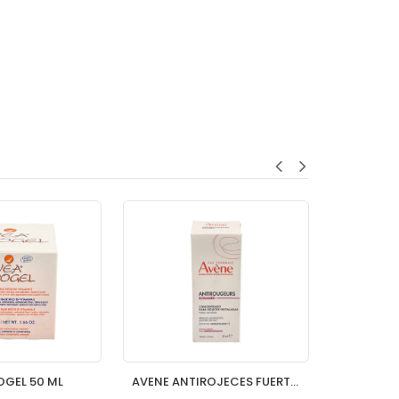
OGEL 50 ML
AVENE ANTIROJECES FUERTE CONCENTRADO 30 ML