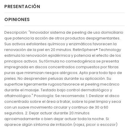
PRESENTACIÓN
OPINIONES
Descripción: "Innovador sistema de peeling de uso domiciliario
que potencia la acción de otros productos despigmentantes.
Sus activos exfoliantes químicos y enzimáticos favorecen la
renovación de la piel en 20 minutos. RetinSphere® Technology
estimula la renovación epidérmica y potencia el efecto de los
principios activos. Su fórmula no comedogénica se presenta
impregnada en discos concentrados compuestos por fibras
puras que minimizan riesgos alérgicos. Apto para todo tipo de
pieles. No desprenden pelusas durante su aplicación. Su
superficie ligeramente rugosa favorece el peeling mecánico
durante el masaje. Testado bajo control dermatológico y
oftalmológico." Posología: Se recomienda: 1. Deslizar el disco
concentrado sobre el área a tratar, sobre la piel limpia y seca
con un suave movimiento circular y continuo de 30 a 60
segundos. 2. Dejar actuar durante 20 minutos
aproximadamente o bien dejar actuar toda la noche. Si
aparece algún síntoma de irritación (rojez, picor o escozor)