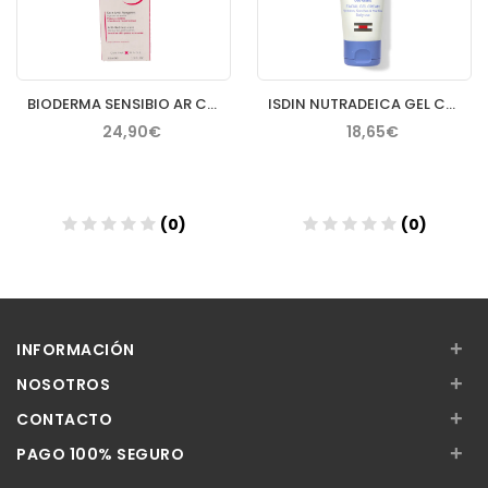
BIODERMA SENSIBIO AR CREMA 40 ML
ISDIN NUTRADEICA GEL CREMA FACIAL PIEL SEBORREICA 50 ML
24,90€
18,65€
(0)
(0)
Añadir
Añadir
+
INFORMACIÓN
+
NOSOTROS
+
CONTACTO
+
PAGO 100% SEGURO