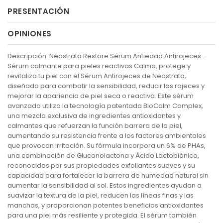
PRESENTACIÓN
OPINIONES
Descripción: Neostrata Restore Sérum Antiedad Antirojeces -
Sérum calmante para pieles reactivas Calma, protege y
revitaliza tu piel con el Sérum Antirojeces de Neostrata,
diseñado para combatir la sensibilidad, reducir las rojeces y
mejorar la apariencia de piel seca o reactiva. Este sérum
avanzado utiliza la tecnología patentada BioCalm Complex,
una mezcla exclusiva de ingredientes antioxidantes y
calmantes que refuerzan la función barrera de la piel,
aumentando su resistencia frente a los factores ambientales
que provocan irritación. Su fórmula incorpora un 6% de PHAs,
una combinación de Gluconolactona y Ácido Lactobiónico,
reconocidos por sus propiedades exfoliantes suaves y su
capacidad para fortalecer la barrera de humedad natural sin
aumentar la sensibilidad al sol. Estos ingredientes ayudan a
suavizar la textura de la piel, reducen las líneas finas y las
manchas, y proporcionan potentes beneficios antioxidantes
para una piel más resiliente y protegida. El sérum también