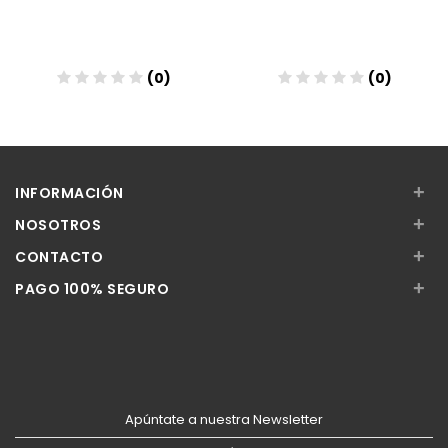
(0)
(0)
Añadir
Añadir
+
INFORMACIÓN
+
NOSOTROS
+
CONTACTO
+
PAGO 100% SEGURO
Apúntate a nuestra Newsletter