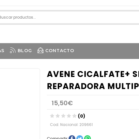
AS
BLOG
CONTACTO
AVENE CICALFATE+ S
REPARADORA MULTI
15,50€
(0)
Cod. Nacional: 209661
Compartir