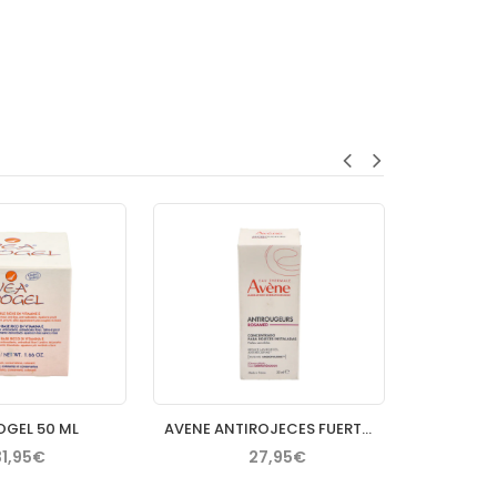
OGEL 50 ML
AVENE ANTIROJECES FUERTE CONCENTRADO 30 ML
31,95€
27,95€