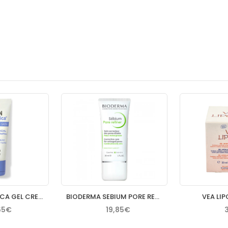
ISDIN NUTRADEICA GEL CREMA FACIAL PIEL SEBORREICA 50 ML
BIODERMA SEBIUM PORE REFINER 30 ML
VEA LIP
65€
19,85€