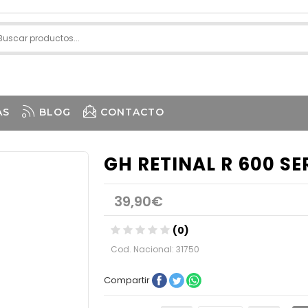
AS
BLOG
CONTACTO
GH RETINAL R 600 S
39,90€
(0)
Cod. Nacional: 31750
Compartir