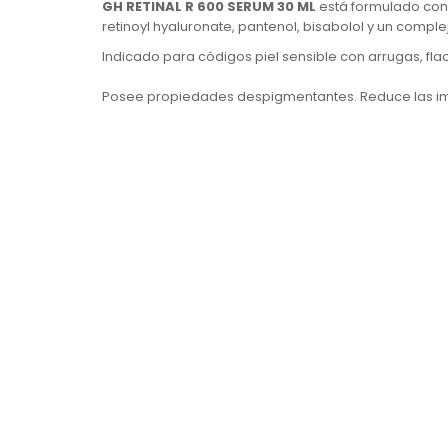
GH RETINAL R 600 SERUM 30 ML
está formulado con 
retinoyl hyaluronate, pantenol, bisabolol y un comple
Indicado para códigos piel sensible con arrugas, fla
Posee propiedades despigmentantes. Reduce las impe