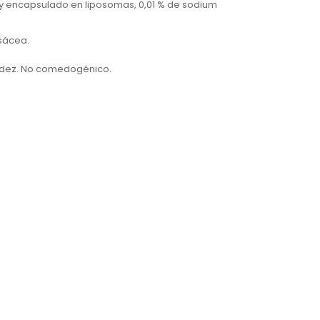
 y encapsulado en liposomas, 0,01 % de sodium
osácea.
cidez. No comedogénico.