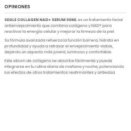
OPINIONES
SEGLE COLLAGEN NAD+ SERUM 30ML
es un tratamiento facial
antienvejecimiento que combina colágeno y NAD? para
reactivar la energía celular y mejorar la firmeza de la piel.
Su fórmula avanzada refuerza la función barrera, hidrata en
profundidad y ayuda a retrasar el envejecimiento visible,
dejando un aspecto más juvenil, luminoso y confortable.
Este sérum de colágeno se absorbe fácilmente y puede
integrarse en tu rutina diaria de mañana y noche, potenciando
los efectos de otros tratamientos reafirmantes y antiedad.