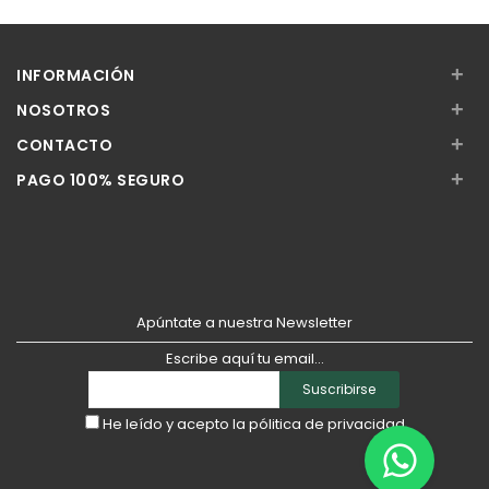
Añadir
Añadir
+
INFORMACIÓN
+
NOSOTROS
+
CONTACTO
+
PAGO 100% SEGURO
Apúntate a nuestra Newsletter
Escribe aquí tu email...
Suscribirse
He leído y acepto la
pólitica de privacidad